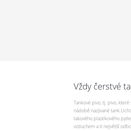
Vždy čerstvé t
Tankové pivo, tj. pivo, kte
nádobě nazývané tank.Uchov
takového plastikového pytle,
vzduchem a ti největší odborn