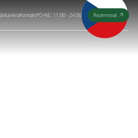
ás
Kariéra
Kontakt
PO-NE: 11:00 - 24:00
Rezervovat